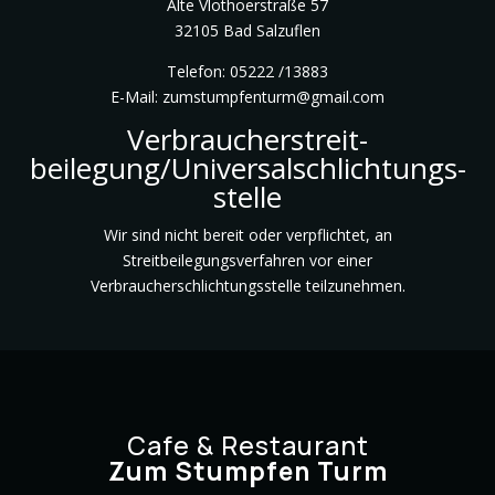
Alte Vlothoerstraße 57
32105 Bad Salzuflen
Telefon: 05222 /13883
E-Mail: zumstumpfenturm@gmail.com
Verbraucher­streit­
beilegung/Universal­schlichtungs­
stelle
Wir sind nicht bereit oder verpflichtet, an
Streitbeilegungsverfahren vor einer
Verbraucherschlichtungsstelle teilzunehmen.
Cafe & Restaurant
Zum Stumpfen Turm