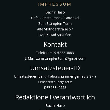
IMPRESSUM
Bachir Haso
Cafe – Restaurant – Tanzlokal
Zum Stumpfen Turm
Alte Vlothoerstraße 57
32105 Bad Salzuflen
Kontakt
Telefon: +49 5222 3883
E-Mail: zumstumpfenturm@gmail.com
Umsatzsteuer-ID
Umsatzsteuer-Identifikationsnummer gemäß § 27 a
Umsatzsteuergesetz:
DE368340558
Redaktionell verantwortlich
Bachir Haso